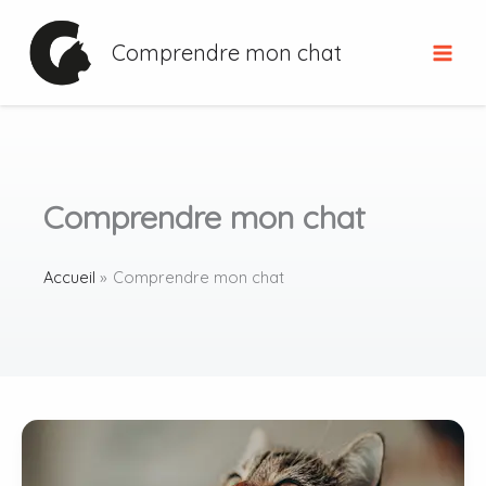
Aller
au
Comprendre mon chat
contenu
Comprendre mon chat
Accueil
Comprendre mon chat