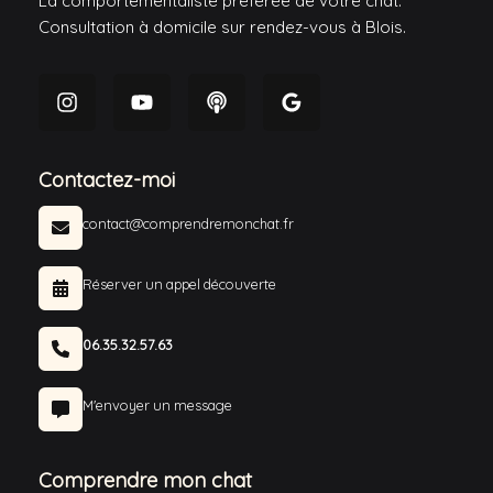
La comportementaliste préférée de votre chat.
Consultation à domicile sur rendez-vous à Blois.
Contactez-moi
contact@comprendremonchat.fr
Réserver un appel découverte
06.35.32.57.63
M'envoyer un message
Comprendre mon chat