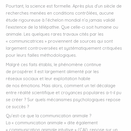
Pourtant, la science est formelle. Après plus d’un siècle de
recherches menées en conditions contrôlées, aucune
étude rigoureuse à l’échelon mondial n’a jamais validé
l’existence de la télépathie. Que celle-ci soit humaine ou
animale. Les quelques rares travaux cités par les
« communicatrices » proviennent de sources qui sont
largement controversées et systématiquement critiquées
pour leurs failles méthodologiques.
Malgré ces faits établis, le phénomène continue
de prospérer. Il est largement alimenté par les
réseaux sociaux et leur exploitation habile
de nos émotions. Mais alors, comment un tel décalage
entre réalité scientifique et croyances populaires a-t-il pu
se créer ? Sur quels mécanismes psychologiques repose
ce succès ?
Qu’est-ce que la communication animale ?
La « communication animale » dite également
« communication animale intuitive » (CAI), repose sur un