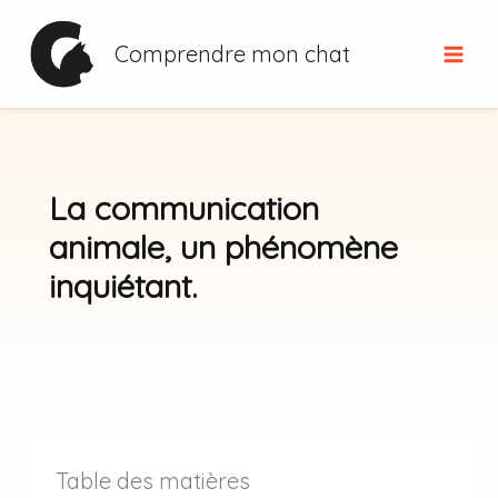
Aller
au
Comprendre mon chat
contenu
La communication
animale, un phénomène
inquiétant.
Table des matières