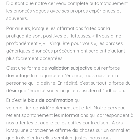
D’autant que notre cerveau complète automatiquement
les énoncés vagues avec ses propres expériences et
souvenirs.
Par ailleurs, lorsque les affirmations faites par la
pratiquante sont positives et flatteuses, « il vous aime
profondément », « il s’inquiète pour vous », les phrases
génériques énoncées précédemment seraient d’autant
plus facilement acceptées.
C’est une forme de
validation subjective
qui renforce
davantage la croyance en l’énoncé, mais aussi en la
personne qui la délivre. En réalité, c’est surtout la force du
désir que l’énoncé soit vrai qui en susciterait l’adhésion.
Et c’est le
biais de confirmation
qui
va amplifier considérablement cet effet. Notre cerveau
retient spontanément les informations qui correspondent à
nos attentes et oublie celles qui les contredisent. Alors
lorsqu’une praticienne affirme dix choses sur un animal et
que trois d’entre elles semblent justes, nous nous