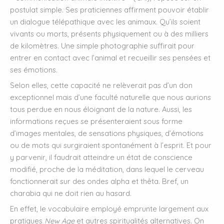
postulat simple. Ses praticiennes affirment pouvoir établir
un dialogue télépathique avec les animaux. Qu’ils soient
vivants ou morts, présents physiquement ou à des milliers
de kilomètres. Une simple photographie suffirait pour
entrer en contact avec l’animal et recueillir ses pensées et
ses émotions.
Selon elles, cette capacité ne relèverait pas d’un don
exceptionnel mais d’une faculté naturelle que nous aurions
tous perdue en nous éloignant de la nature. Aussi, les
informations reçues se présenteraient sous forme
d’images mentales, de sensations physiques, d’émotions
ou de mots qui surgiraient spontanément à l’esprit. Et pour
y parvenir, il faudrait atteindre un état de conscience
modifié, proche de la méditation, dans lequel le cerveau
fonctionnerait sur des ondes alpha et thêta. Bref, un
charabia qui ne doit rien au hasard.
En effet, le vocabulaire employé emprunte largement aux
pratiques
New Age
et autres spiritualités alternatives. On