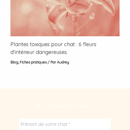
Plantes toxiques pour chat : 6 fleurs
d’intérieur dangereuses.
Blog
,
Fiches pratiques
/ Par
Audrey
💌 Je m’abonne à la Gazette