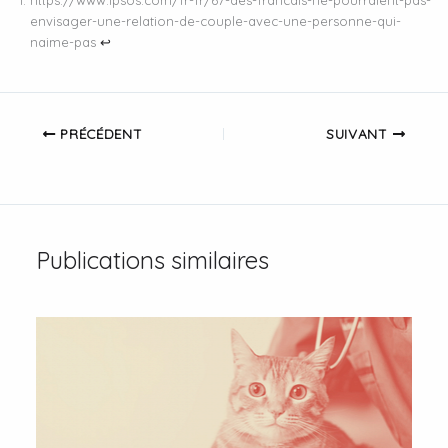
envisager-une-relation-de-couple-avec-une-personne-qui-
naime-pas
↩︎
PRÉCÉDENT
SUIVANT
Publications similaires