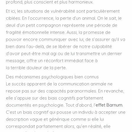
profond, plus conscient et plus harmonieux.
Et ici, les situations de vulnérabilité sont particulièrement
ciblées. En l’occurrence, la perte d’un animal. On le sait, le
deuil d’un petit compagnon représente une période de
fragilité émotionnelle intense. Aussi, la promesse de
pouvoir encore communiquer avec lui, de s’assurer qu’il va
bien dans l’au-delà, de se libérer de notre culpabilité
d’avoir peut-être mal agi ou de lui transmettre un dernier
message, offre un réconfort immédiat face à
la terrible douleur de la perte.
Des mécanismes psychologiques bien connus
Le succès apparent de la communication animale ne
repose pas sur des capacités paranormales. En revanche,
elle s’appuie sur des biais cognitifs parfaitement
documentés en psychologie. Tout d’abord, l’
effet Barnum
.
C’est un biais cognitif qui pousse un individu à accepter une
description vague et générique comme si elle lui
correspondait parfaitement alors, qu’en réalité, elle