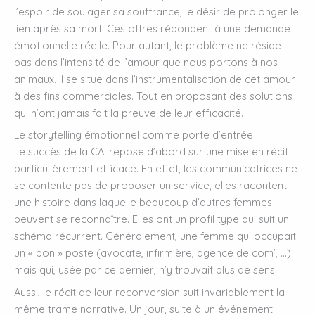
l’espoir de soulager sa souffrance, le désir de prolonger le
lien après sa mort. Ces offres répondent à une demande
émotionnelle réelle. Pour autant, le problème ne réside
pas dans l’intensité de l’amour que nous portons à nos
animaux. Il se situe dans l’instrumentalisation de cet amour
à des fins commerciales. Tout en proposant des solutions
qui n’ont jamais fait la preuve de leur efficacité.
Le storytelling émotionnel comme porte d’entrée
Le succès de la CAI repose d’abord sur une mise en récit
particulièrement efficace. En effet, les communicatrices ne
se contente pas de proposer un service, elles racontent
une histoire dans laquelle beaucoup d’autres femmes
peuvent se reconnaître. Elles ont un profil type qui suit un
schéma récurrent. Généralement, une femme qui occupait
un « bon » poste (avocate, infirmière, agence de com’, …)
mais qui, usée par ce dernier, n’y trouvait plus de sens.
Aussi, le récit de leur reconversion suit invariablement la
même trame narrative. Un jour, suite à un événement