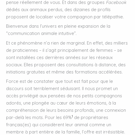
pense réellement de vous. Et dans des groupes
Facebook
dédiés aux animaux perdus, des dizaines de profils
proposent de localiser votre compagnon par télépathie.
Bienvenue dans l’univers en pleine expansion de la
“communication animale intuitive”.
Et ce phénomène n’a rien de marginal. En effet, des milliers
de praticiennes – il s’agit principalement de femmes – se
sont installées ces derrières années sur les réseaux
sociaux. Elles proposent des consultations à distance, des
initiations gratuites et même des formations accélérées.
Force est de constater que tout est fait pour que le
discours soit terriblement séduisant. Il nous promet un
accès privilégié aux pensées de nos petits compagnons
adorés, une plongée au cœur de leurs émotions, à la
compréhension de leurs besoins profonds, une connexion
1
par-delà les mots. Pour les 69%
de propriétaires
français(es) qui considèrent leur animal comme un
membre à part entière de la famille, l’offre est irrésistible.