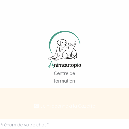
Centre de
formation
💌 Je m’abonne à la Gazette