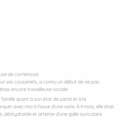
ueuse de cornemuse.
sur ses coussinets, a connu un début de vie pas
’étais encore travailleuse sociale.
 famille quant à son état de santé et à la
quer avec moi à l’issue d’une visite. À 4 mois, elle était
, déshydratée et atteinte d’une galle auriculaire