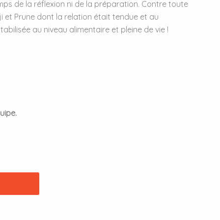
mps de la réflexion ni de la préparation. Contre toute
i et Prune dont la relation était tendue et au
abilisée au niveau alimentaire et pleine de vie !
uipe.