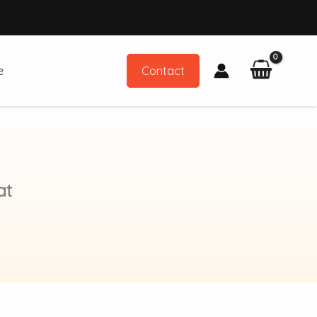
e
Contact
at