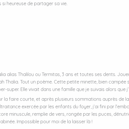
s si heureuse de partager sa vie.
lia alias Thalilou ou Termitas, 3 ans et toutes ses dents. Jo
h Thalia. Tout un poème. Cette petite minette, bien campée 
er-super. Elle vivait dans une famille que je suivais alors que j
r la faire courte, et après plusieurs sommations auprès de la
traitance exercée par les enfants du foyer, j’ai fini par l’embar
ore minuscule, remplie de vers, rongée par les puces, dénutrie
abinée. Impossible pour moi de la laisser là !