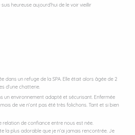
is heureuse aujourd’hui de le voir vieillir
rée dans un refuge de la SPA. Elle était alors âgée de 2
es d’une chatterie.
s un environnement adapté et sécurisant. Enfermée
is de vie n’ont pas été très folichons. Tant et si bien
 relation de confiance entre nous est née.
tte la plus adorable que je n’ai jamais rencontrée. Je