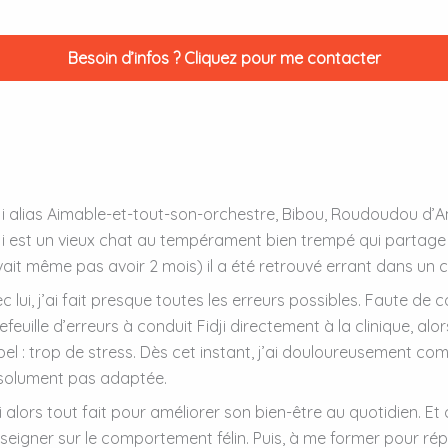
Besoin d’infos ? Cliquez pour me contacter
ji alias Aimable-et-tout-son-orchestre, Bibou, Roudoudou d’A
ji est un vieux chat au tempérament bien trempé qui partage 
ait même pas avoir 2 mois) il a été retrouvé errant dans u
c lui, j’ai fait presque toutes les erreurs possibles. Faute de
lefeuille d’erreurs à conduit Fidji directement à la clinique, alo
el : trop de stress. Dès cet instant, j’ai douloureusement compr
solument pas adaptée.
i alors tout fait pour améliorer son bien-être au quotidien. 
seigner sur le comportement félin. Puis, à me former pour rép