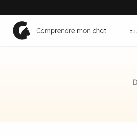
Aller
au
contenu
Comprendre mon chat
Bou
D