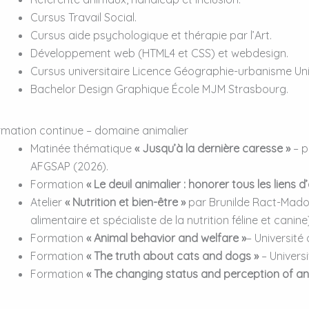
Cursus Travail Social.
Cursus aide psychologique et thérapie par l’Art.
Développement web (HTML4 et CSS) et webdesign.
Cursus universitaire Licence Géographie-urbanisme Uni
Bachelor Design Graphique École MJM Strasbourg.
mation continue – domaine animalier
Matinée thématique
« Jusqu’à la dernière caresse »
– p
AFGSAP (2026).
Formation
« Le deuil animalier : honorer tous les liens
Atelier
« Nutrition et bien-être »
par Brunilde Ract-Madou
alimentaire et spécialiste de la nutrition féline et canin
Formation
« Animal behavior and welfare »
– Université
Formation
« The truth about cats and dogs »
– Univers
Formation
« The changing status and perception of an