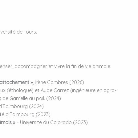
versité de Tours.
enser, accompagner et vivre la fin de vie animale.
 d’attachement »
, Irène Combres (2026)
x (éthologue) et Aude Carrez (ingénieure en agro-
e) de Gamelle au poil. (2024)
 d’Edimbourg (2024)
ité d’Edimbourg (2023)
imals »
– Université du Colorado (2023)