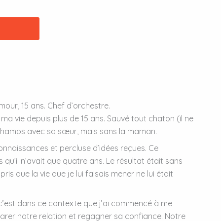
mour, 15 ans. Chef d’orchestre.
ma vie depuis plus de 15 ans. Sauvé tout chaton (il ne
n champs avec sa sœur, mais sans la maman.
 connaissances et percluse d’idées reçues. Ce
rs qu’il n’avait que quatre ans. Le résultat était sans
is que la vie que je lui faisais mener ne lui était
Et c’est dans ce contexte que j’ai commencé à me
arer notre relation et regagner sa confiance. Notre