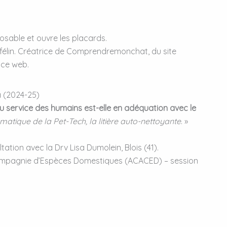
sable et ouvre les placards.
e félin. Créatrice de Comprendremonchat, du site
ice web.
a (2024-25)
u service des humains est-elle en adéquation avec le
matique de la Pet-Tech, la litière auto-nettoyante
. »
tation avec la Drv Lisa Dumolein, Blois (41).
ompagnie d’Espèces Domestiques (ACACED) – session