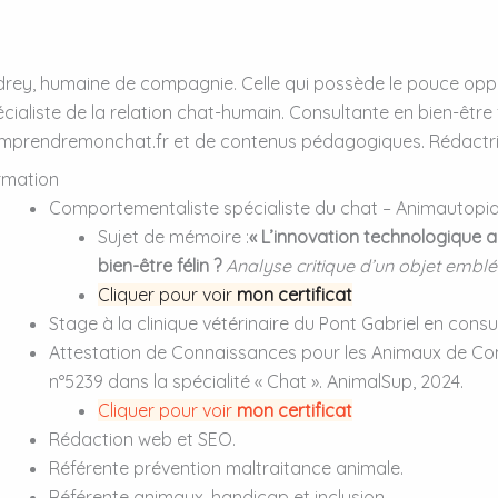
rey, humaine de compagnie. Celle qui possède le pouce oppo
cialiste de la relation chat-humain. Consultante en bien-êtr
mprendremonchat.fr et de contenus pédagogiques. Rédactr
rmation
Comportementaliste spécialiste du chat – Animautopi
Sujet de mémoire :
« L’innovation technologique a
bien-être félin ?
Analyse critique d’un objet emblé
Cliquer pour voir
mon certificat
Stage à la clinique vétérinaire du Pont Gabriel en consul
Attestation de Connaissances pour les Animaux de C
n°5239 dans la spécialité « Chat ». AnimalSup, 2024.
Cliquer pour voir
mon certificat
Rédaction web et SEO.
Référente prévention maltraitance animale.
Référente animaux, handicap et inclusion.