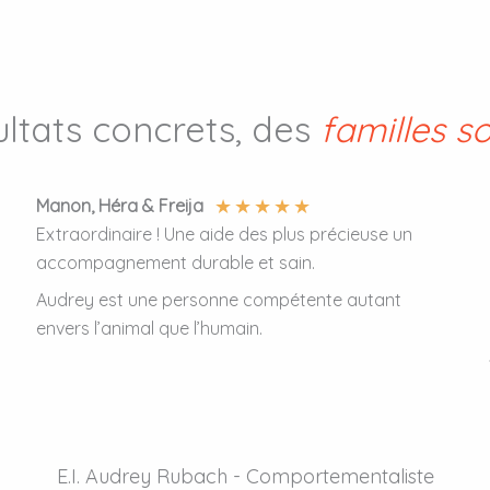
ultats concrets, des
familles s
★
★
★
★
★
Manon, Héra & Freija
Extraordinaire ! Une aide des plus précieuse un
accompagnement durable et sain.
Audrey est une personne compétente autant
envers l’animal que l’humain.
E.I. Audrey Rubach - Comportementaliste