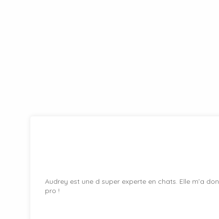
Audrey est une d super experte en chats. Elle m’a don
pro !