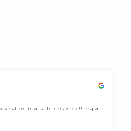
t de suite sentie en confiance avec elle. Une super
E