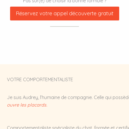
Pas sûr(e) de choisir la bonne formule ?
Réservez votre appel découverte gratuit
VOTRE COMPORTEMENTALISTE
Je suis Audrey, l’humaine de compagnie. Celle qui possè
ouvre les placards.
Comportementaliste spécialiste du chat, formée et certifié