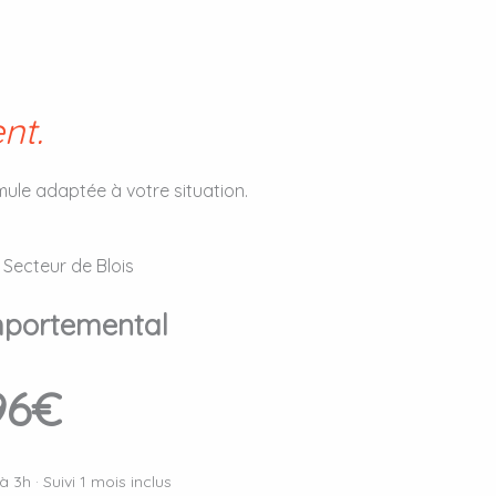
nt.
rmule adaptée à votre situation.
· Secteur de Blois
mportemental
96€
à 3h · Suivi 1 mois inclus