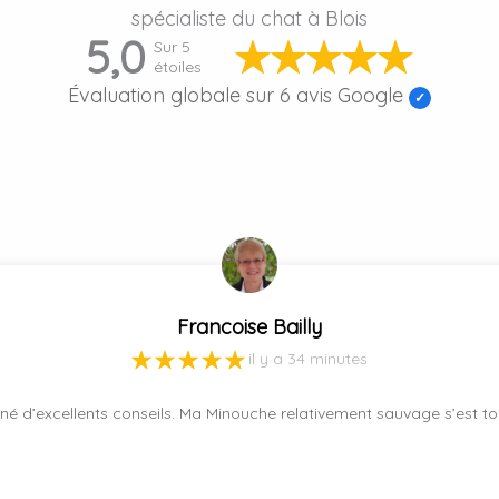
spécialiste du chat à Blois
5,0
Sur 5
étoiles
Évaluation globale sur 6 avis Google
Francoise Bailly
il y a 34 minutes
né d’excellents conseils. Ma Minouche relativement sauvage s’est tou