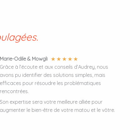
oulagées.
★
★
★
★
★
Marie-Odile & Mowgli
Grâce à l’écoute et aux conseils d’Audrey, nous
avons pu identifier des solutions simples, mais
efficaces pour résoudre les problématiques
rencontrées.
Son expertise sera votre meilleure alliée pour
augmenter le bien-être de votre matou et le vôtre.