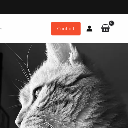
e
Contact