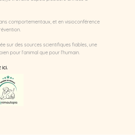
bilans comportementaux, et en visioconférence
révention.
 sur des sources scientifiques fiables, une
 bien pour l’animal que pour l’humain.
 ici.