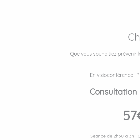
Ch
Que vous souhaitiez prévenir le
En visioconférence · 
Consultation 
57
Séance de 2h30 à 3h · 