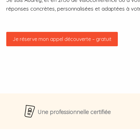
réponses concrètes, personnalisées et adaptées à votr
Je réserve mon appel découverte – gratuit
Une professionnelle certifiée