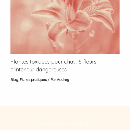
Plantes toxiques pour chat : 6 fleurs
d’intérieur dangereuses.
Blog
,
Fiches pratiques
/ Par
Audrey
💌 Je m’abonne à la Gazette