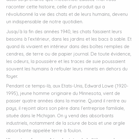
raconter cette histoire, celle d’un produit qui a
révolutionné la vie des chats et de leurs humains, devenu
un indispensable de notre quotidien.
Jusqu’à la fin des années 1940, les chats faisaient leurs
besoins à l’extérieur, dans les jardins et les bacs à sable. Et
quand ils vivaient en intérieur dans des boîtes remplies de
cendres, de terre ou de papier journal. De toute évidence,
les odeurs, la poussière et les traces de suie poussaient
souvent les humains à refouler leurs minets en dehors du
foyer.
Pendant ce temps-là, aux Etats-Unis, Edward Lowe (1920-
1995), jeune homme originaire du Minnesota, vient de
passer quatre années dans la marine. Quand il rentre au
pays, il rejoint alors son père dans l’entreprise familiale,
située dans le Michigan. On y vend des absorbants
industriels, notamment de la sciure de bois et une argile
absorbante appelée terre à foulon.