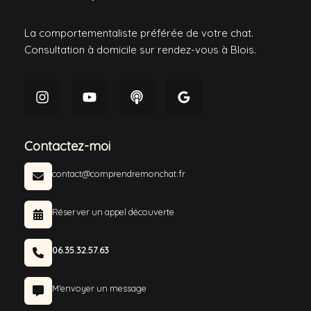
La comportementaliste préférée de votre chat.
Consultation à domicile sur rendez-vous à Blois.
Contactez-moi
contact@comprendremonchat.fr
Réserver un appel découverte
06.35.32.57.63
M'envoyer un message