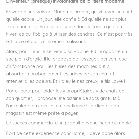
L’inventeur (presque) involontaire de la litière moderne
.
Edward a une voisine, Madame Draper, qui vit avec un chat
qu’elle adore. Un jour, elle confie à Ed qu’elle ne sait plus
trop quoi faire. Son tas de sable dans le jardin gèle en
hiver, ce qui l’oblige à utiliser des cendres. Ce n’est pas très
efficace et particulièrement salissant.
Alors, pour rendre service à sa voisine, Ed lui apporte un
sac plein d’argile. Il lui propose de l’essayer, pensant que
s’il fonctionne pour les huiles des machines outils, il
absorbera probablement les urines de son chat et
atténuera les odeurs. Et il a eu le nez creux, le fils Lowe !
Par ailleurs, pour aider les « propriétaires » de chats de
son quartier, il propose une dizaine de sacs gratuits à
l’animalerie du coin . Et ça fonctionne ! La clientèle du
magasin est même prête à payer.
Le succès commercial d’un produit devenu incontournable.
Fort de cette expérience concluante, il développe alors