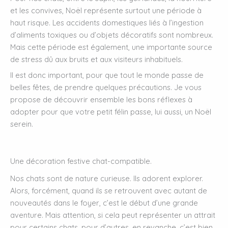
et les convives, Noël représente surtout une période à
haut risque. Les accidents domestiques liés à l’ingestion
d’aliments toxiques ou d’objets décoratifs sont nombreux.
Mais cette période est également, une importante source
de stress dû aux bruits et aux visiteurs inhabituels.
Il est donc important, pour que tout le monde passe de
belles fêtes, de prendre quelques précautions. Je vous
propose de découvrir ensemble les bons réflexes à
adopter pour que votre petit félin passe, lui aussi, un Noël
serein.
Une décoration festive chat-compatible.
Nos chats sont de nature curieuse. Ils adorent explorer.
Alors, forcément, quand ils se retrouvent avec autant de
nouveautés dans le foyer, c’est le début d’une grande
aventure. Mais attention, si cela peut représenter un attrait
pour certains chats, pour d’autres, en revanche, c’est bien