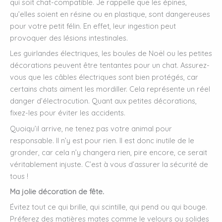
qui soit chat-compatible. Je rappelle que les épines,
qu’elles soient en résine ou en plastique, sont dangereuses
pour votre petit félin. En effet, leur ingestion peut
provoquer des lésions intestinales.
Les guirlandes électriques, les boules de Noël ou les petites
décorations peuvent être tentantes pour un chat. Assurez-
vous que les câbles électriques sont bien protégés, car
certains chats aiment les mordiller. Cela représente un réel
danger d’électrocution. Quant aux petites décorations,
fixez-les pour éviter les accidents.
Quoiqu’il arrive, ne tenez pas votre animal pour
responsable. Il n’y est pour rien. Il est donc inutile de le
gronder, car cela n’y changera rien, pire encore, ce serait
véritablement injuste. C’est à vous d’assurer la sécurité de
tous !
Ma jolie décoration de fête.
Évitez tout ce qui brille, qui scintille, qui pend ou qui bouge.
Préferez des matières mates comme le velours ou solides