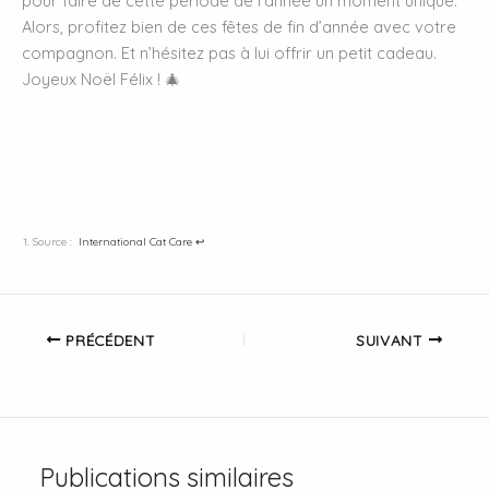
pour faire de cette période de l’année un moment unique.
Alors, profitez bien de ces fêtes de fin d’année avec votre
compagnon. Et n’hésitez pas à lui offrir un petit cadeau.
Joyeux Noël Félix ! 🎄
Source :
International Cat Care
↩︎
PRÉCÉDENT
SUIVANT
Publications similaires