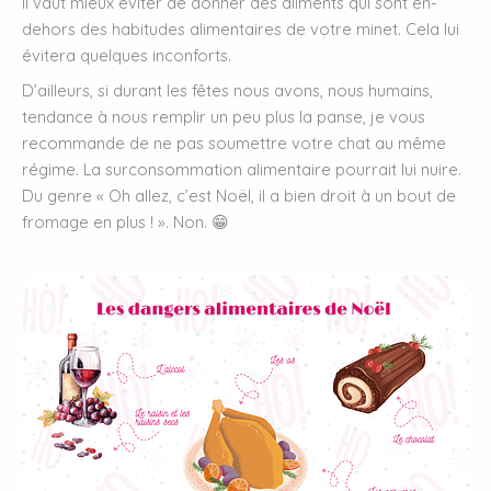
il vaut mieux éviter de donner des aliments qui sont en-
dehors des habitudes alimentaires de votre minet. Cela lui
évitera quelques inconforts.
D’ailleurs, si durant les fêtes nous avons, nous humains,
tendance à nous remplir un peu plus la panse, je vous
recommande de ne pas soumettre votre chat au même
régime. La surconsommation alimentaire pourrait lui nuire.
Du genre « Oh allez, c’est Noël, il a bien droit à un bout de
fromage en plus ! ». Non. 😁