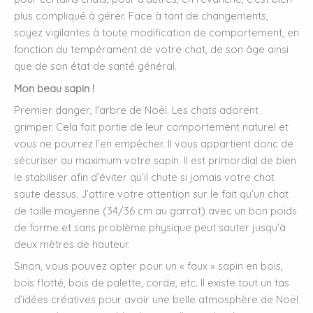
plus compliqué à gérer. Face à tant de changements,
soyez vigilantes à toute modification de comportement, en
fonction du tempérament de votre chat, de son âge ainsi
que de son état de santé général.
Mon beau sapin !
Premier danger, l’arbre de Noël. Les chats adorent
grimper. Cela fait partie de leur comportement naturel et
vous ne pourrez l’en empêcher. Il vous appartient donc de
sécuriser au maximum votre sapin. Il est primordial de bien
le stabiliser afin d’éviter qu’il chute si jamais votre chat
saute dessus. J’attire votre attention sur le fait qu’un chat
de taille moyenne (34/36 cm au garrot) avec un bon poids
de forme et sans problème physique peut sauter jusqu’à
deux mètres de hauteur.
Sinon, vous pouvez opter pour un « faux » sapin en bois,
bois flotté, bois de palette, corde, etc. Il existe tout un tas
d’idées créatives pour avoir une belle atmosphère de Noël