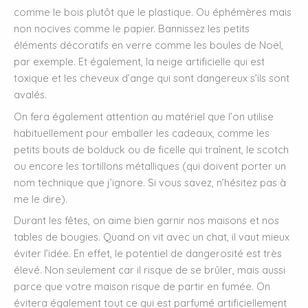
comme le bois plutôt que le plastique. Ou éphémères mais
non nocives comme le papier. Bannissez les petits
éléments décoratifs en verre comme les boules de Noël,
par exemple. Et également, la neige artificielle qui est
toxique et les cheveux d’ange qui sont dangereux s’ils sont
avalés.
On fera également attention au matériel que l’on utilise
habituellement pour emballer les cadeaux, comme les
petits bouts de bolduck ou de ficelle qui traînent, le scotch
ou encore les tortillons métalliques (qui doivent porter un
nom technique que j’ignore. Si vous savez, n’hésitez pas à
me le dire).
Durant les fêtes, on aime bien garnir nos maisons et nos
tables de bougies. Quand on vit avec un chat, il vaut mieux
éviter l’idée. En effet, le potentiel de dangerosité est très
élevé. Non seulement car il risque de se brûler, mais aussi
parce que votre maison risque de partir en fumée. On
évitera également tout ce qui est parfumé artificiellement