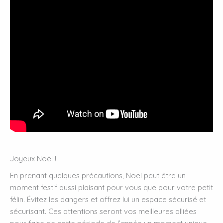
Joyeux Noël !
En prenant quelques précautions, Noël peut être un
moment festif aussi plaisant pour vous que pour votre petit
félin. Évitez les dangers et offrez lui un espace sécurisé et
sécurisant. Ces attentions seront vos meilleures alliées