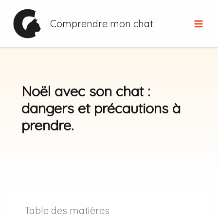
Aller
au
Comprendre mon chat
contenu
Noël avec son chat :
dangers et précautions à
prendre.
Table des matières