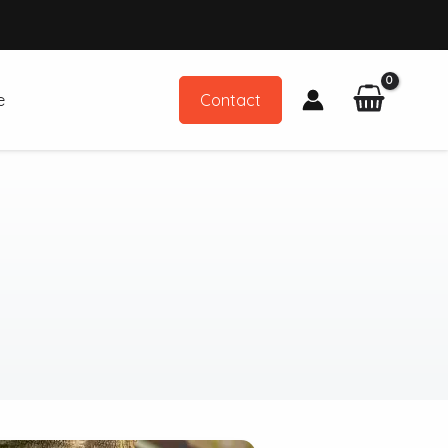
e
Contact