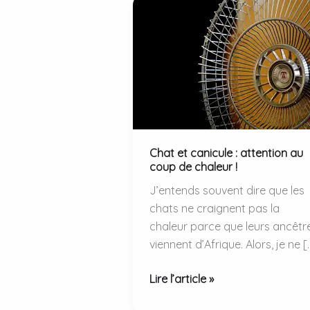
Chat et canicule : attention au
coup de chaleur !
J’entends souvent dire que les
chats ne craignent pas la
chaleur parce que leurs ancêtr
viennent d’Afrique. Alors, je ne [
Chat
Lire l’article »
et