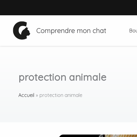
Aller
au
contenu
Comprendre mon chat
Bou
protection animale
Accueil
protection animale