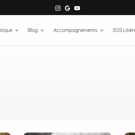
tique
Blog
Accompagnements
SOS Litièr