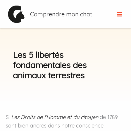
Aller
au
Comprendre mon chat
contenu
Les 5 libertés
fondamentales des
animaux terrestres
Si
Les Droits de l’Homme et du citoyen
de 1789
sont bien ancrés dans notre conscience