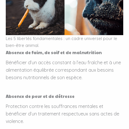
Les 5 libertés fondamentales : un cadre universel pour le
bien-être animal.
Absence de faim, de soif et de malnutrition
Bénéficier d’un accès constant à l’eau fraîche et à une
alimentation équilibrée correspondant aux besoins
besoins nutritionnels de son espèce.
Absence de peur et de détresse
Protection contre les souffrances mentales et
bénéficier d’un traitement respectueux sans actes de
violence.