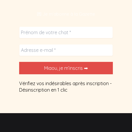
💌 Je m’abonne à la Gazette
Vérifiez vos indésirables après inscription -
Désinscription en 1 clic