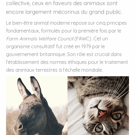
collective, ceux en faveurs des animaux sont
encore largement méconnus du grand public.
Le bien-être animal moderne repose sur cinq principes
fondamentaux, formulés pour la première fois par le
Farm Animals Welfare Council
(FAWC). Cet un
organisme consultatif fut créé en 1979 par le
gouvernement britannique. Son rôle est crucial dans
l’établissement des normes éthiques pour le traitement
des animaux terrestres à l’échelle mondiale.