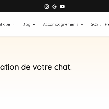
tique
Blog
Accompagnements
SOS Litièr
cation de votre chat.