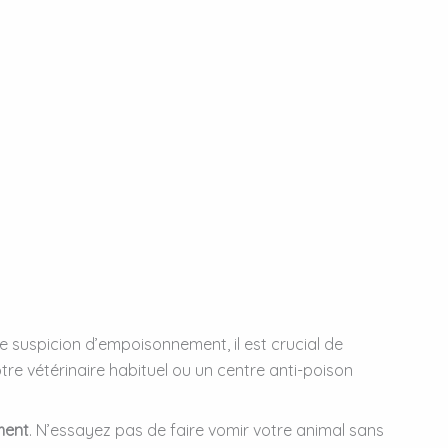
de suspicion d’empoisonnement, il est crucial de
e vétérinaire habituel ou un centre anti-poison
ment
. N’essayez pas de faire vomir votre animal sans