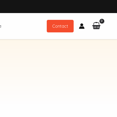
e
Contact