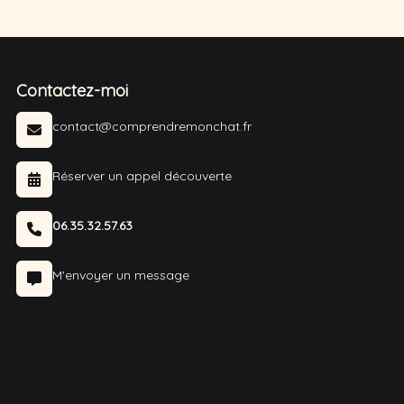
Contactez-moi
contact@comprendremonchat.fr
Réserver un appel découverte
06.35.32.57.63
M'envoyer un message