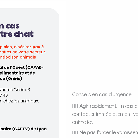
Conseils en cas d’urgence
👉🏻
Agir rapidement
. En cas 
contacter immédiatement votr
animalier.
👉🏻
Ne pas forcer le vomisse