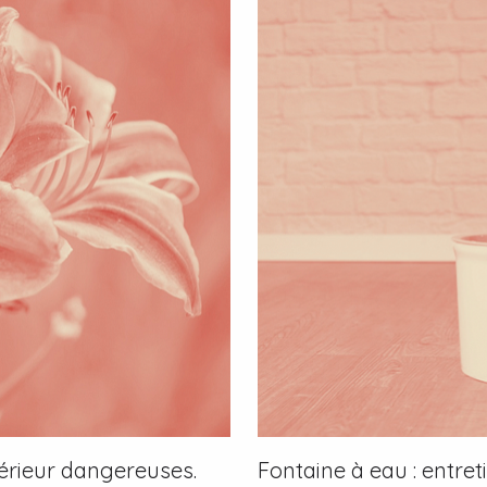
ntérieur dangereuses.
Fontaine à eau : entreti