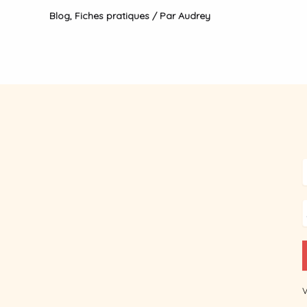
Blog
,
Fiches pratiques
/ Par
Audrey
V