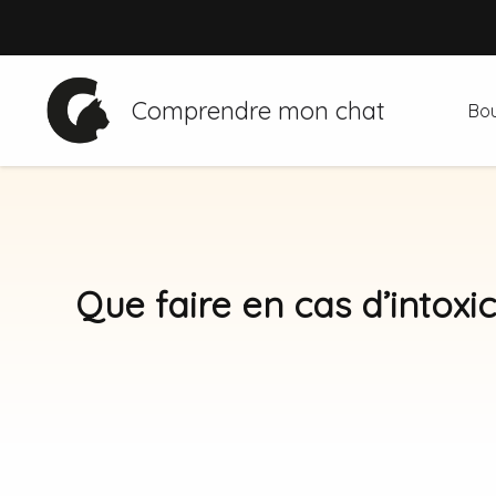
Aller
au
contenu
Comprendre mon chat
Bou
Que faire en cas d’intoxi