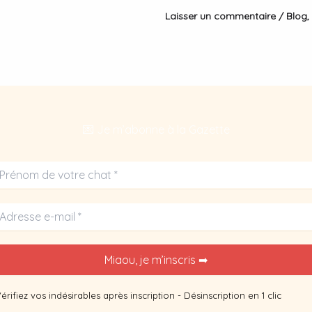
Laisser un commentaire
/
Blog
,
💌 Je m’abonne à la Gazette
érifiez vos indésirables après inscription - Désinscription en 1 clic