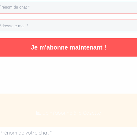
💌 Je m’abonne à la Gazette