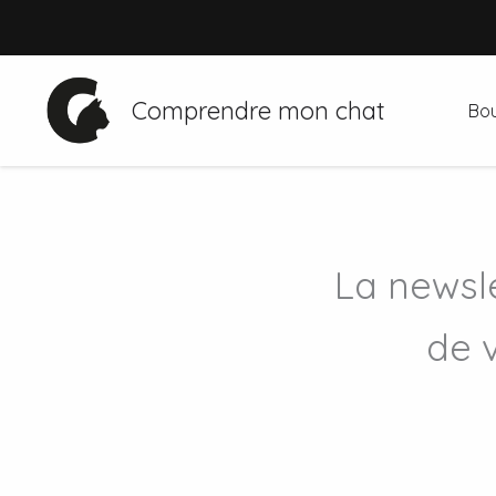
Aller
au
contenu
Comprendre mon chat
Bou
La newsle
de 