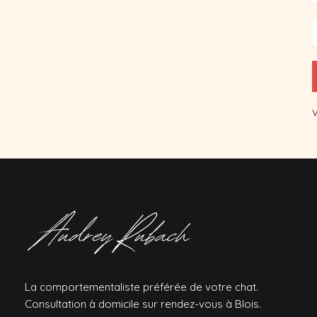
V
La comportementaliste préférée de votre chat.
Consultation à domicile sur rendez-vous à Blois.