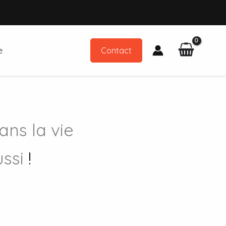
e
Contact
ans la vie
ussi
!