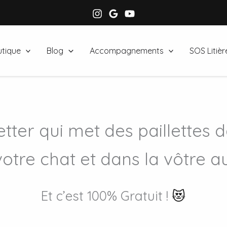
tique
Blog
Accompagnements
SOS Litièr
tter qui met des paillettes d
votre chat et dans la vôtre a
Et c’est 100% Gratuit !
😻