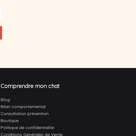
Comprendre mon chat
Blog
Bilan comportemental
Consultation prévention
Boutique
Politique de confidentialité
Conditions Générales de Vente