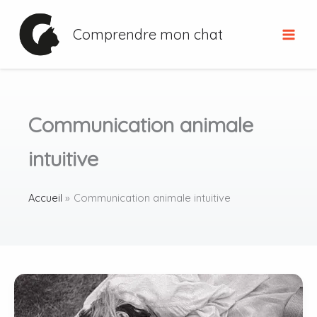
Aller
au
Comprendre mon chat
contenu
Communication animale
intuitive
Accueil
Communication animale intuitive