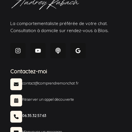
La comportementaliste préférée de votre chat.
Consultation à domicile sur rendez-vous à Blois.
Contactez-moi
contact@comprendremonchat.fr
Réserver un appel découverte
06.35.32.57.63
M'envoyer un message