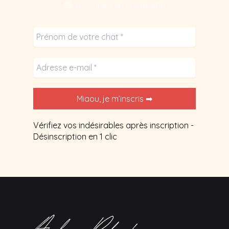
💌 Je m’abonne à la Gazette
Vérifiez vos indésirables après inscription -
Désinscription en 1 clic