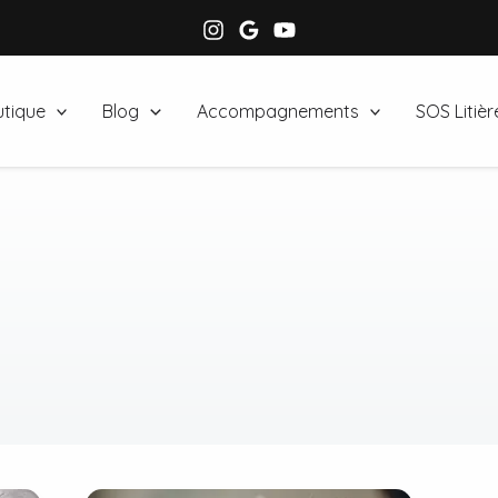
tique
Blog
Accompagnements
SOS Litièr