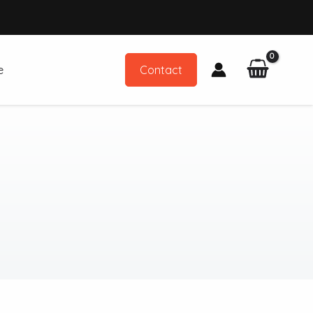
e
Contact