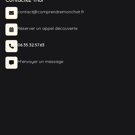
contact@comprendremonchat.fr
Réserver un appel découverte
06.35.32.57.63
M'envoyer un message