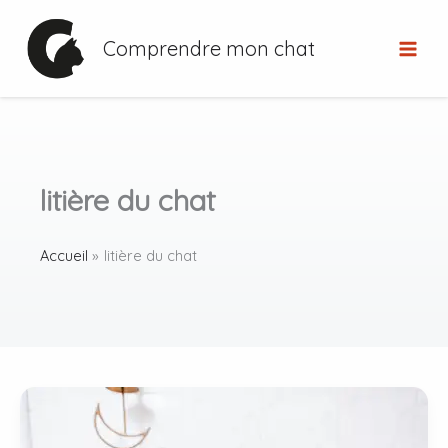
Aller
au
Comprendre mon chat
contenu
litière du chat
Accueil
litière du chat