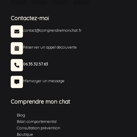
Contactez-moi
contact@comprendremonchat.fr
Réserver un appel découverte
06.35.32.57.63
M'envoyer un message
Comprendre mon chat
Blog
Bilan comportemental
Consultation prévention
Boutique