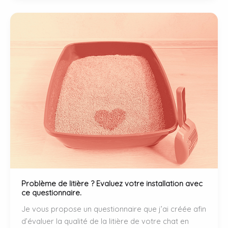
la
litière
agglomérante
Problème de litière ? Evaluez votre installation avec
ce questionnaire.
Je vous propose un questionnaire que j’ai créée afin
d’évaluer la qualité de la litière de votre chat en