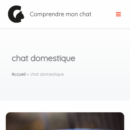
Aller
au
Comprendre mon chat
contenu
chat domestique
Accueil
chat domestique