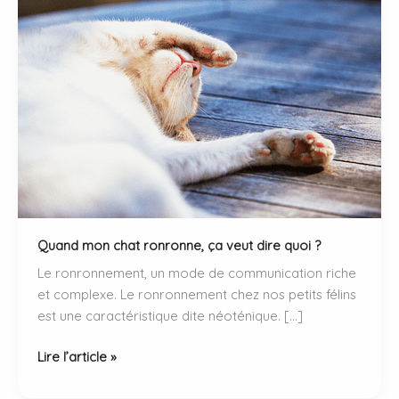
Quand mon chat ronronne, ça veut dire quoi ?
Le ronronnement, un mode de communication riche
et complexe. Le ronronnement chez nos petits félins
est une caractéristique dite néoténique. […]
Quand
Lire l’article »
mon
chat