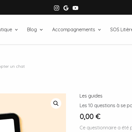
tique
Blog
Accompagnements
SOS Litièr
opter un chat
Les guides
Les 10 questions à se p
0,00
€
Ce questionnaire a été