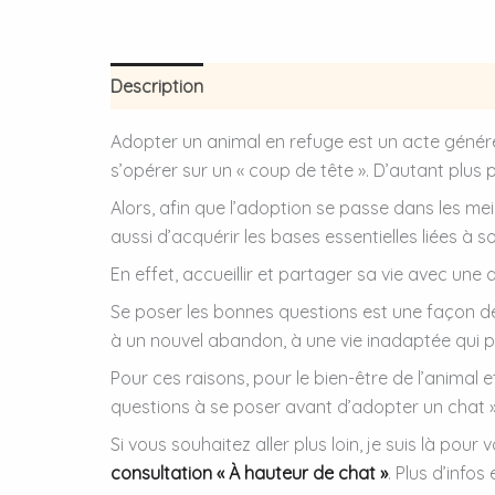
Description
Informations complémentaires
Adopter un animal en refuge est un acte génére
s’opérer sur un « coup de tête ». D’autant plus 
Alors, afin que l’adoption se passe dans les mei
aussi d’acquérir les bases essentielles liées à 
En effet, accueillir et partager sa vie avec une
Se poser les bonnes questions est une façon de
à un nouvel abandon, à une vie inadaptée qui
Pour ces raisons, pour le bien-être de l’animal 
questions à se poser avant d’adopter un chat ».
Si vous souhaitez aller plus loin, je suis là p
consultation « À hauteur de chat »
. Plus d’infos