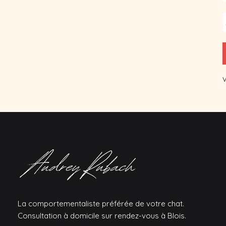
V
La comportementaliste préférée de votre chat.
Consultation à domicile sur rendez-vous à Blois.