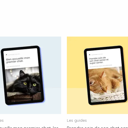
es
Les guides