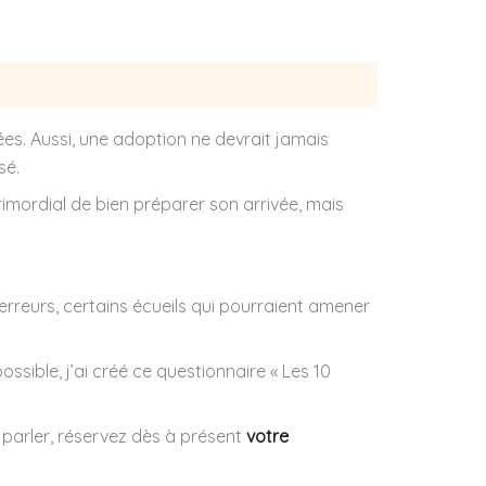
es. Aussi, une adoption ne devrait jamais
sé.
primordial de bien préparer son arrivée, mais
rreurs, certains écueils qui pourraient amener
ssible, j’ai créé ce questionnaire « Les 10
 parler, réservez dès à présent
votre