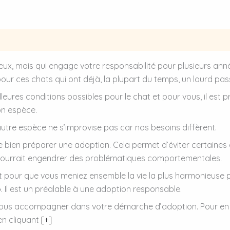
Avis (0)
ux, mais qui engage votre responsabilité pour plusieurs anné
pour ces chats qui ont déjà, la plupart du temps, un lourd pas
lleures conditions possibles pour le chat et pour vous, il est 
son espèce.
 autre espèce ne s’improvise pas car nos besoins diffèrent.
 bien préparer une adoption. Cela permet d’éviter certaines e
 pourrait engendrer des problématiques comportementales.
et pour que vous meniez ensemble la vie la plus harmonieuse po
 Il est un préalable à une adoption responsable.
our vous accompagner dans votre démarche d’adoption. Pour en
 en cliquant
[+]