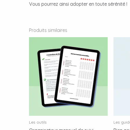
Vous pourrez ainsi adopter en toute sérénité !
Produits similaires
Les outils
Les guid