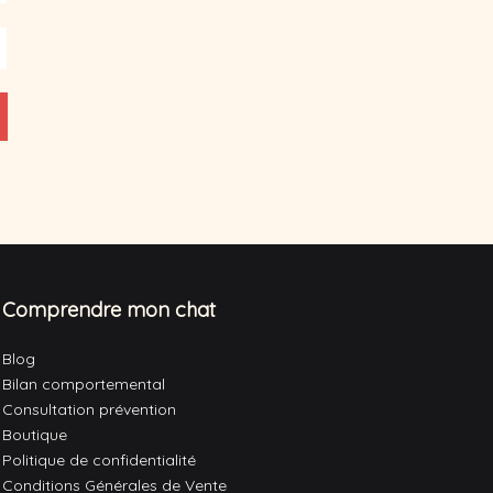
Comprendre mon chat
Blog
Bilan comportemental
Consultation prévention
Boutique
Politique de confidentialité
Conditions Générales de Vente