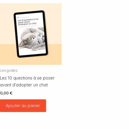
Les guides
Les 10 questions à se poser
avant d’adopter un chat
0,00
€
Ajouter au panier