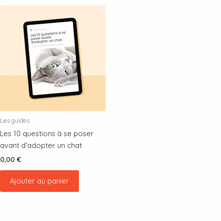
Les guides
Les 10 questions à se poser
avant d’adopter un chat
0,00
€
Ajouter au panier