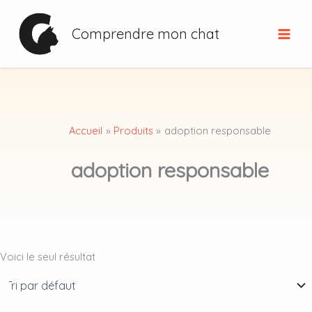
Aller
au
Comprendre mon chat
contenu
Accueil
Produits
adoption responsable
adoption responsable
Voici le seul résultat