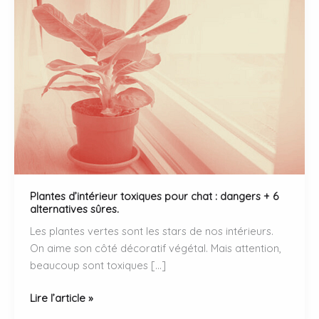
Plantes d’intérieur toxiques pour chat : dangers + 6
alternatives sûres.
Les plantes vertes sont les stars de nos intérieurs.
On aime son côté décoratif végétal. Mais attention,
beaucoup sont toxiques […]
Plantes
Lire l’article »
d’intérieur