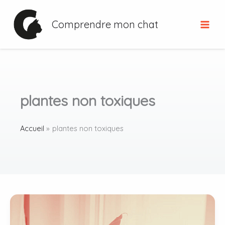
Aller
au
Comprendre mon chat
contenu
plantes non toxiques
Accueil
plantes non toxiques