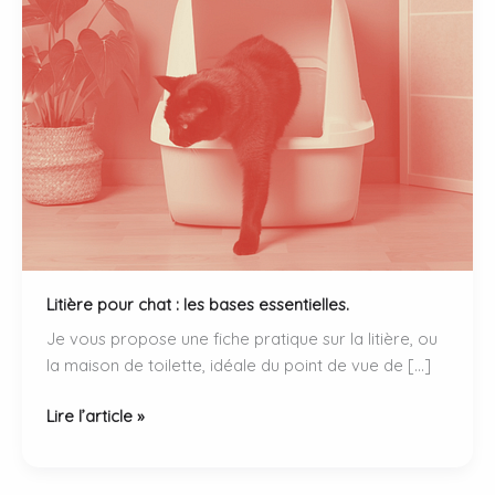
Litière pour chat : les bases essentielles.
Je vous propose une fiche pratique sur la litière, ou
la maison de toilette, idéale du point de vue de […]
Litière
Lire l’article »
pour
chat
: