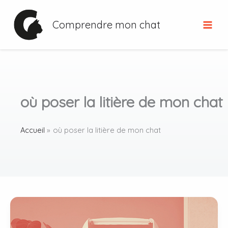
Aller
au
Comprendre mon chat
contenu
où poser la litière de mon chat
Accueil
où poser la litière de mon chat