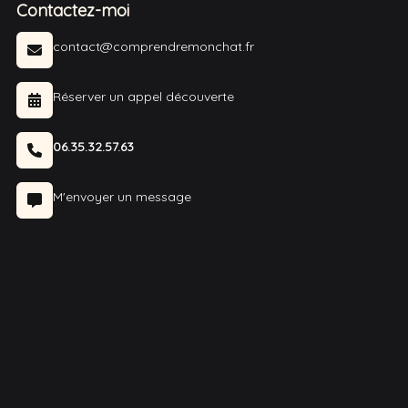
Contactez-moi
contact@comprendremonchat.fr
Réserver un appel découverte
06.35.32.57.63
M'envoyer un message