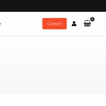
e
Contact