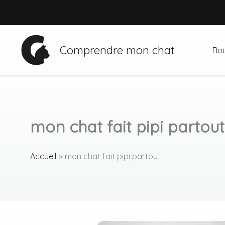
Aller
au
contenu
Comprendre mon chat
Bou
mon chat fait pipi partout
Accueil
mon chat fait pipi partout