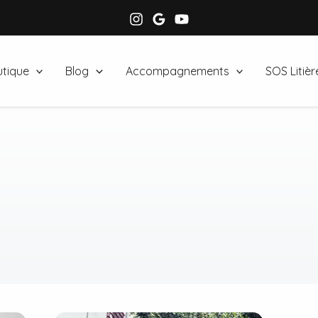
tique
Blog
Accompagnements
SOS Litièr