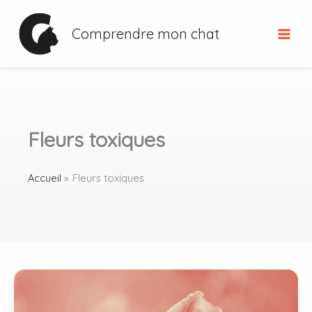
Aller
au
Comprendre mon chat
contenu
Fleurs toxiques
Accueil
Fleurs toxiques