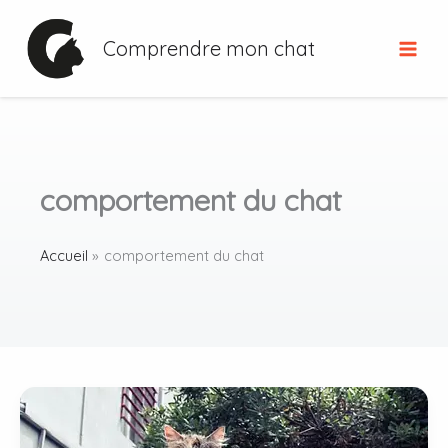
Aller
au
Comprendre mon chat
contenu
comportement du chat
Accueil
comportement du chat