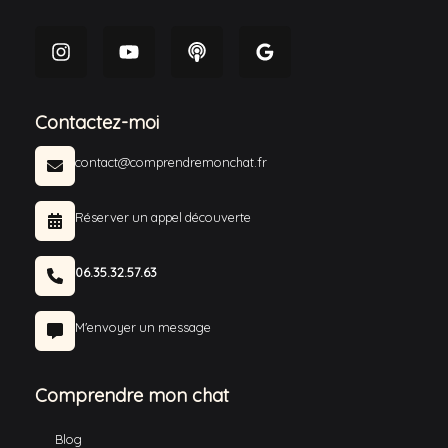
Contactez-moi
contact@comprendremonchat.fr
Réserver un appel découverte
06.35.32.57.63
M'envoyer un message
Comprendre mon chat
Blog