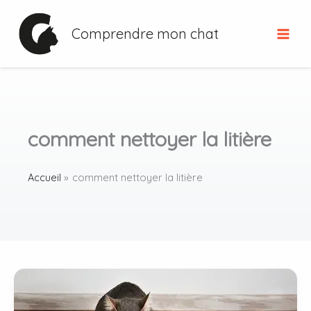
Aller
au
Comprendre mon chat
contenu
comment nettoyer la litière
Accueil
comment nettoyer la litière