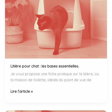
Litière pour chat : les bases essentielles.
Je vous propose une fiche pratique sur la litière, ou
la maison de toilette, idéale du point de vue de
Litière
Lire l’article »
pour
chat
: