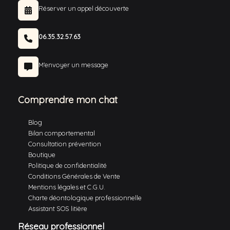
Réserver un appel découverte
06.35.32.57.63
M'envoyer un message
Comprendre mon chat
Blog
Bilan comportemental
Consultation prévention
Boutique
Politique de confidentialité
Conditions Générales de Vente
Mentions légales et C.G.U.
Charte déontologique professionnelle
Assistant SOS litière
Réseau professionnel