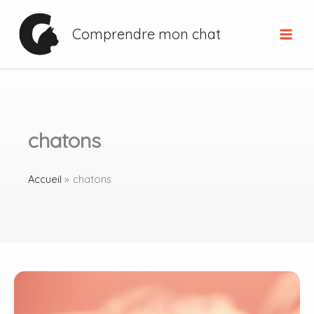
Aller
au
Comprendre mon chat
contenu
chatons
Accueil
chatons