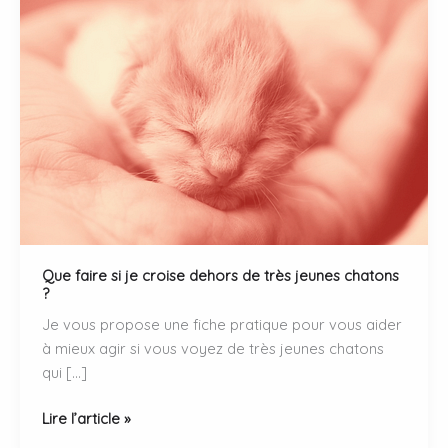
Que faire si je croise dehors de très jeunes chatons
?
Je vous propose une fiche pratique pour vous aider
à mieux agir si vous voyez de très jeunes chatons
qui […]
Que
Lire l’article »
faire