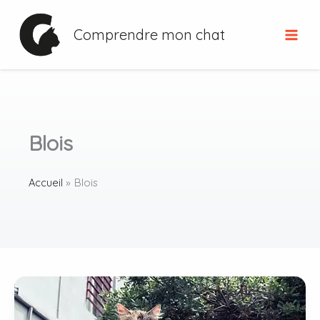
Aller
au
Comprendre mon chat
contenu
Blois
Accueil
Blois