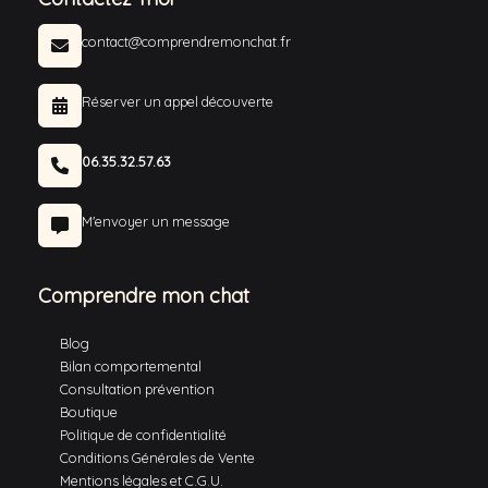
contact@comprendremonchat.fr
Réserver un appel découverte
06.35.32.57.63
M'envoyer un message
Comprendre mon chat
Blog
Bilan comportemental
Consultation prévention
Boutique
Politique de confidentialité
Conditions Générales de Vente
Mentions légales et C.G.U.