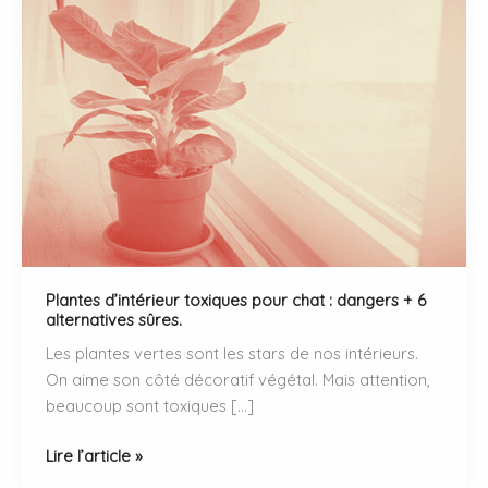
Plantes d’intérieur toxiques pour chat : dangers + 6
alternatives sûres.
Les plantes vertes sont les stars de nos intérieurs.
On aime son côté décoratif végétal. Mais attention,
beaucoup sont toxiques […]
Plantes
Lire l’article »
d’intérieur