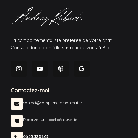
La comportementaliste préférée de votre chat.
Consultation à domicile sur rendez-vous à Blois.
Contactez-moi
contact@comprendremonchat.fr
Réserver un appel découverte
06.35.32.57.63