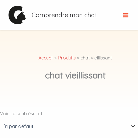
Aller
au
Comprendre mon chat
contenu
Accueil
Produits
chat vieillissant
chat vieillissant
Voici le seul résultat