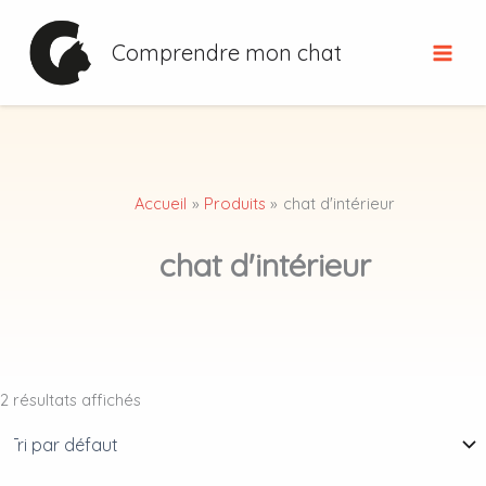
Aller
au
Comprendre mon chat
contenu
Accueil
Produits
chat d'intérieur
chat d'intérieur
2 résultats affichés