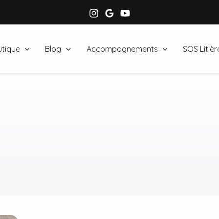
tique
Blog
Accompagnements
SOS Litièr