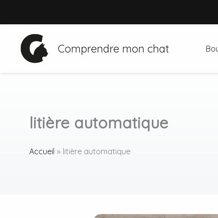
Aller
au
contenu
Comprendre mon chat
Bou
litière automatique
Accueil
litière automatique