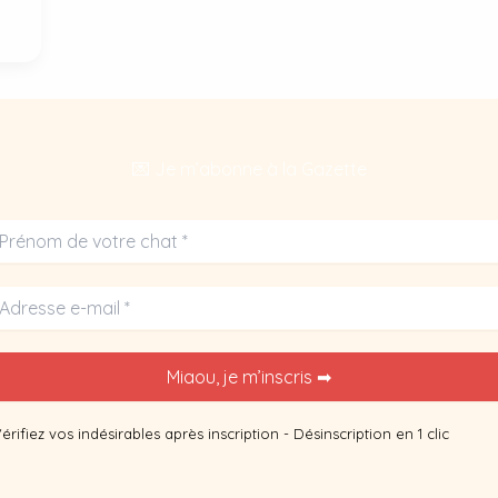
💌 Je m’abonne à la Gazette
érifiez vos indésirables après inscription - Désinscription en 1 clic