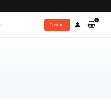
e
Contact