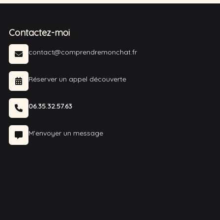
Contactez-moi
contact@comprendremonchat.fr
Réserver un appel découverte
06.35.32.57.63
M'envoyer un message