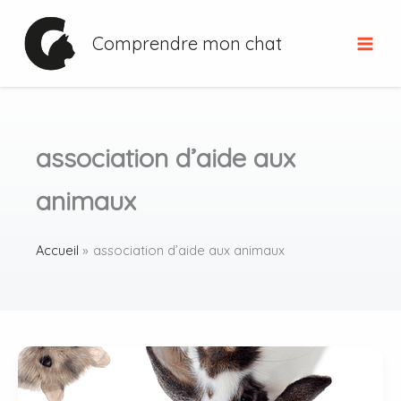
Aller
au
Comprendre mon chat
contenu
association d’aide aux
animaux
Accueil
association d’aide aux animaux