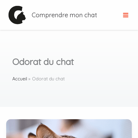
Aller
au
Comprendre mon chat
contenu
Odorat du chat
Accueil
Odorat du chat