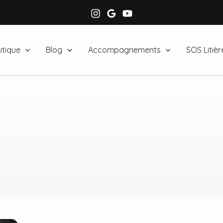
tique
Blog
Accompagnements
SOS Litièr