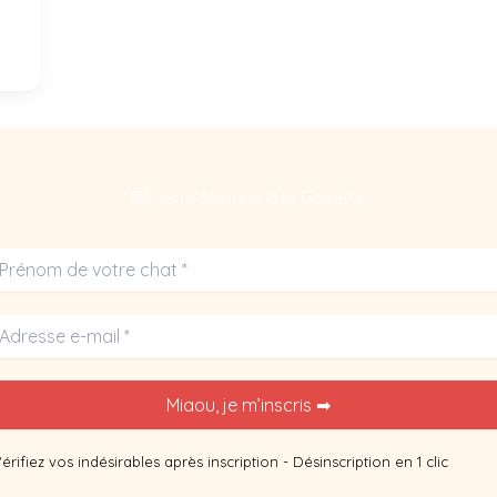
💌 Je m’abonne à la Gazette
érifiez vos indésirables après inscription - Désinscription en 1 clic