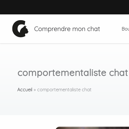
Aller
au
contenu
Comprendre mon chat
Bou
comportementaliste chat
Accueil
comportementaliste chat