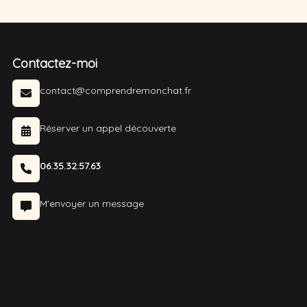
Contactez-moi
contact@comprendremonchat.fr
Réserver un appel découverte
06.35.32.57.63
M'envoyer un message